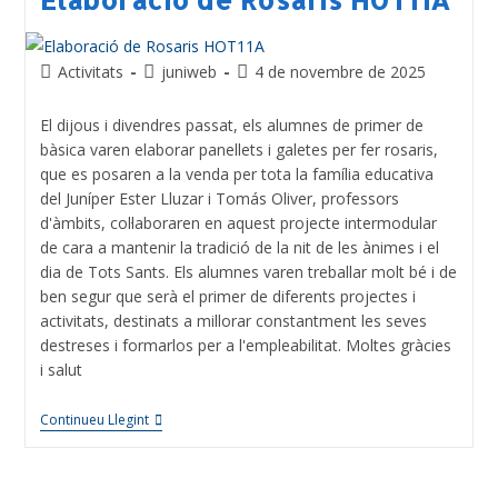
Activitats
juniweb
4 de novembre de 2025
El dijous i divendres passat, els alumnes de primer de
bàsica varen elaborar panellets i galetes per fer rosaris,
que es posaren a la venda per tota la família educativa
del Juníper Ester Lluzar i Tomás Oliver, professors
d'àmbits, col·laboraren en aquest projecte intermodular
de cara a mantenir la tradició de la nit de les ànimes i el
dia de Tots Sants. Els alumnes varen treballar molt bé i de
ben segur que serà el primer de diferents projectes i
activitats, destinats a millorar constantment les seves
destreses i formarlos per a l'empleabilitat. Moltes gràcies
i salut
Continueu Llegint