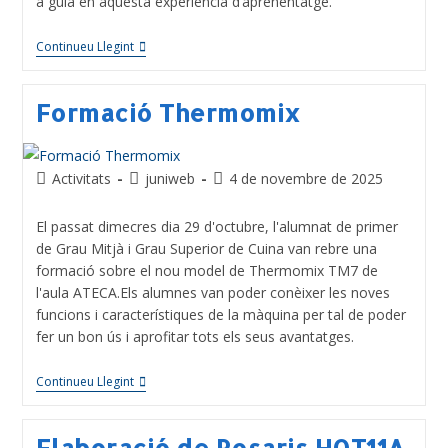
a guia en aquesta experiència d’aprenentatge.
Continueu Llegint
Formació Thermomix
Activitats
juniweb
4 de novembre de 2025
El passat dimecres dia 29 d'octubre, l'alumnat de primer
de Grau Mitjà i Grau Superior de Cuina van rebre una
formació sobre el nou model de Thermomix TM7 de
l'aula ATECA.Els alumnes van poder conèixer les noves
funcions i característiques de la màquina per tal de poder
fer un bon ús i aprofitar tots els seus avantatges.
Continueu Llegint
Elaboració de Rosaris HOT11A