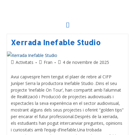
Xerrada Inefable Studio
Activitats
Fran
4 de novembre de 2025
Avui capvespre hem tengut el plaer de rebre al CIFP
Juníper Serra la productora Inefable Studio .Dins el seu
projecte ‘Inefable On Tour’, han compartit amb l’alumnat
de Realització i Producció de projectes audiovisuals i
espectacles la seva experiència en el sector audiovisual,
mostrant alguns dels seus projectes i oferint “golden tips”
per encarar el futur professional.Després de la xerrada,
els estudiants han pogut intercanviar preguntes, opinions
i curiositats amb l’equip d’Inefable.Una trobada