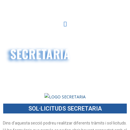
SECRETARIA
SOL·LICITUDS SECRETARIA
Dins d’aquesta secció podreu realitzar diferents tràmits i sol·licituds.