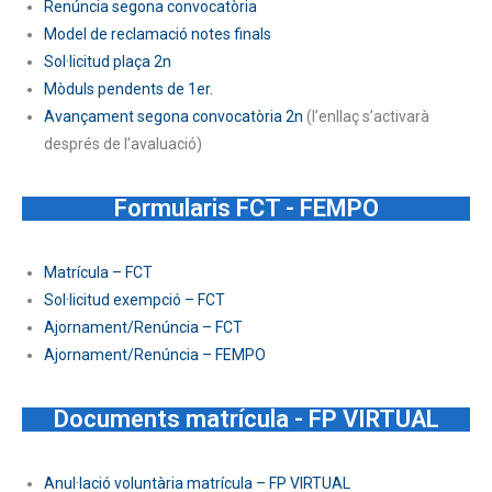
Renúncia segona convocatòria
Model de reclamació notes finals
Sol·licitud plaça 2n
Mòduls pendents de 1er.
Avançament segona convocatòria 2n
(l’enllaç s’activarà
després de l’avaluació)
Formularis FCT - FEMPO
Matrícula – FCT
Sol·licitud exempció – FCT
Ajornament/Renúncia – FCT
Ajornament/Renúncia – FEMPO
Documents matrícula - FP VIRTUAL
Anul·lació voluntària matrícula – FP VIRTUAL