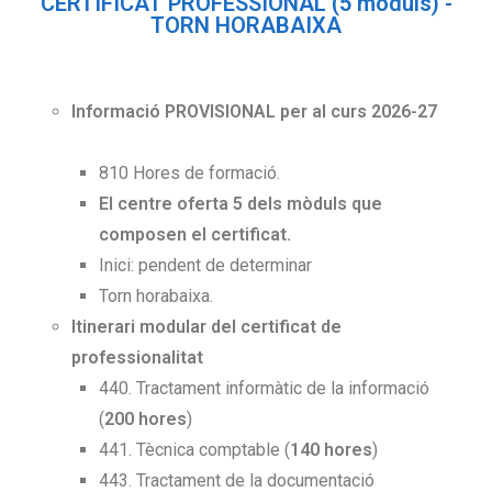
CERTIFICAT PROFESSIONAL (5 mòduls) -
TORN HORABAIXA
Informació PROVISIONAL per al curs 2026-27
810 Hores de formació.
El centre oferta 5 dels mòduls que
composen el certificat.
Inici: pendent de determinar
Torn horabaixa.
Itinerari modular del certificat de
professionalitat
440. Tractament informàtic de la informació
(
200 hores
)
441. Tècnica comptable (
140 hores
)
443. Tractament de la documentació