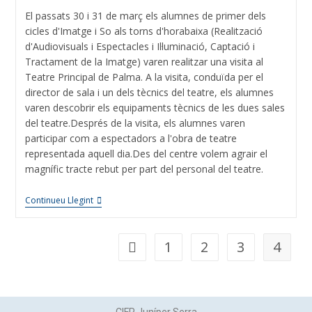
El passats 30 i 31 de març els alumnes de primer dels
cicles d'Imatge i So als torns d'horabaixa (Realització
d'Audiovisuals i Espectacles i Il·luminació, Captació i
Tractament de la Imatge) varen realitzar una visita al
Teatre Principal de Palma. A la visita, conduïda per el
director de sala i un dels tècnics del teatre, els alumnes
varen descobrir els equipaments tècnics de les dues sales
del teatre.Després de la visita, els alumnes varen
participar com a espectadors a l'obra de teatre
representada aquell dia.Des del centre volem agrair el
magnífic tracte rebut per part del personal del teatre.
Continueu Llegint
1
2
3
4