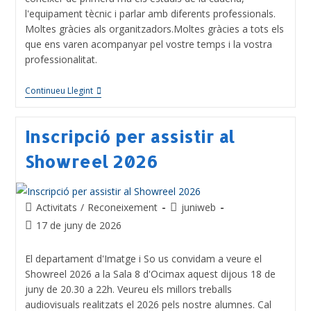
l'equipament tècnic i parlar amb diferents professionals.
Moltes gràcies als organitzadors.Moltes gràcies a tots els
que ens varen acompanyar pel vostre temps i la vostra
professionalitat.
Continueu Llegint
Inscripció per assistir al
Showreel 2026
Activitats
/
Reconeixement
juniweb
17 de juny de 2026
El departament d'Imatge i So us convidam a veure el
Showreel 2026 a la Sala 8 d'Ocimax aquest dijous 18 de
juny de 20.30 a 22h. Veureu els millors treballs
audiovisuals realitzats el 2026 pels nostre alumnes. Cal