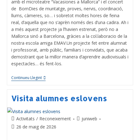
amb el microteatre “Vacasiones a Mallorca” i el concert
de BornDies de muntatge, proves, nervis, coordinació,
llums, càmeres, so… i sobretot moltes hores de feina
real, d’aquella que no s’aprèn només des d’una cadira. Ah i
a més aquest projecte ja l’havien estrenat, però no a
Mallorca sinó a Barcelona, gràcies a la col.laboracio de la
nostra escola amiga EMAV.Un projecte fet entre alumnat
i professorat, amb públic, familiars i convidats, que acaba
demostrant que la millor manera d’aprendre audiovisuals i
espectacles… és fent-los.
Continueu Llegint
Visita alumnes eslovens
Activitats
/
Reconeixement
juniweb
26 de maig de 2026