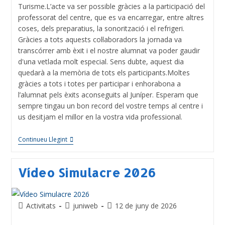
Turisme.L’acte va ser possible gràcies a la participació del
professorat del centre, que es va encarregar, entre altres
coses, dels preparatius, la sonorització i el refrigeri.
Gràcies a tots aquests col·laboradors la jornada va
transcórrer amb èxit i el nostre alumnat va poder gaudir
d'una vetlada molt especial. Sens dubte, aquest dia
quedarà a la memòria de tots els participants.Moltes
gràcies a tots i totes per participar i enhorabona a
l’alumnat pels èxits aconseguits al Juníper. Esperam que
sempre tingau un bon record del vostre temps al centre i
us desitjam el millor en la vostra vida professional.
Continueu Llegint
Vídeo Simulacre 2026
Activitats
juniweb
12 de juny de 2026