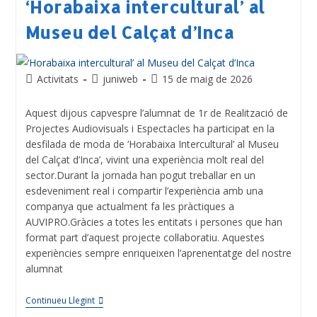
‘Horabaixa intercultural’ al
Museu del Calçat d’Inca
Activitats
juniweb
15 de maig de 2026
Aquest dijous capvespre l’alumnat de 1r de Realització de
Projectes Audiovisuals i Espectacles ha participat en la
desfilada de moda de ‘Horabaixa Intercultural’ al Museu
del Calçat d’Inca’, vivint una experiència molt real del
sector.Durant la jornada han pogut treballar en un
esdeveniment real i compartir l’experiència amb una
companya que actualment fa les pràctiques a
AUVIPRO.Gràcies a totes les entitats i persones que han
format part d’aquest projecte col·laboratiu. Aquestes
experiències sempre enriqueixen l’aprenentatge del nostre
alumnat
Continueu Llegint