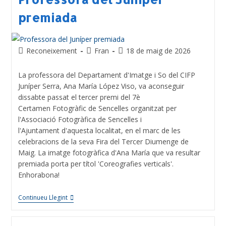
premiada
Reconeixement
Fran
18 de maig de 2026
La professora del Departament d'Imatge i So del CIFP
Juníper Serra, Ana María López Viso, va aconseguir
dissabte passat el tercer premi del 7è
Certamen Fotogràfic de Sencelles organitzat per
l'Associació Fotogràfica de Sencelles i
l'Ajuntament d'aquesta localitat, en el marc de les
celebracions de la seva Fira del Tercer Diumenge de
Maig. La imatge fotogràfica d'Ana María que va resultar
premiada porta per títol 'Coreografies verticals'.
Enhorabona!
Continueu Llegint