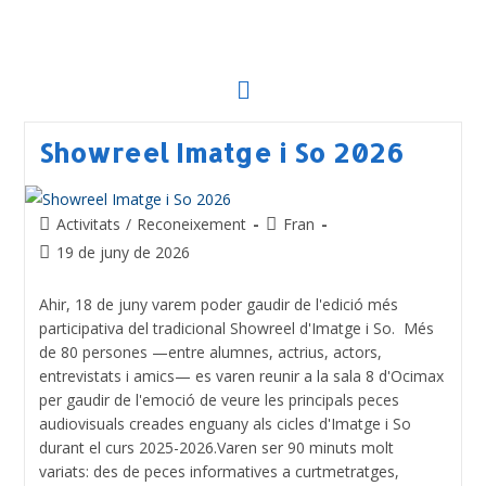
Showreel Imatge i So 2026
Activitats
/
Reconeixement
Fran
19 de juny de 2026
Ahir, 18 de juny varem poder gaudir de l'edició més
participativa del tradicional Showreel d'Imatge i So. Més
de 80 persones —entre alumnes, actrius, actors,
entrevistats i amics— es varen reunir a la sala 8 d'Ocimax
per gaudir de l'emoció de veure les principals peces
audiovisuals creades enguany als cicles d'Imatge i So
durant el curs 2025-2026.Varen ser 90 minuts molt
variats: des de peces informatives a curtmetratges,