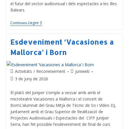
el futur del sector audiovisual i dels espectacles a les Illes
Balears.
Continueu Llegint
Esdeveniment ‘Vacasiones a
Mallorca’ i Born
Activitats
/
Reconeixement
juniweb
3 de juny de 2026
El plató del Juniper s’omple a vessar amb amb el
microteatre Vacasiones a Mallorca i el concert de
BornL’alumnat del Grau Mitjà de Tècnic de So i Vídeo DJ,
juntament amb el Grau Superior de Realització de
Projectes Audiovisuals i Espectacles del CIFP Juníper
Serra, han fet possible l’esdeveniment de final de curs