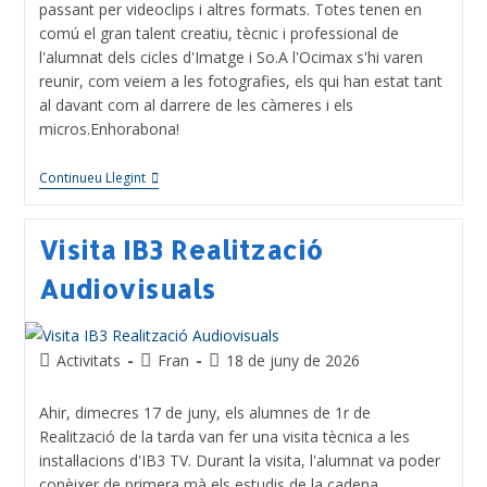
passant per videoclips i altres formats. Totes tenen en
comú el gran talent creatiu, tècnic i professional de
l'alumnat dels cicles d'Imatge i So.A l'Ocimax s'hi varen
reunir, com veiem a les fotografies, els qui han estat tant
al davant com al darrere de les càmeres i els
micros.Enhorabona!
Continueu Llegint
Visita IB3 Realització
Audiovisuals
Activitats
Fran
18 de juny de 2026
Ahir, dimecres 17 de juny, els alumnes de 1r de
Realització de la tarda van fer una visita tècnica a les
instal·lacions d'IB3 TV. Durant la visita, l'alumnat va poder
conèixer de primera mà els estudis de la cadena,