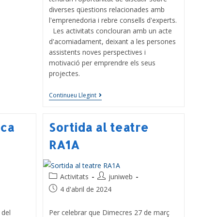
diverses qüestions relacionades amb
l'emprenedoria i rebre consells d'experts.
Les activitats conclouran amb un acte
d'acomiadament, deixant a les persones
assistents noves perspectives i
motivació per emprendre els seus
projectes.
Continueu Llegint
nca
Sortida al teatre
RA1A
Activitats
juniweb
4 d'abril de 2024
 del
Per celebrar que Dimecres 27 de març