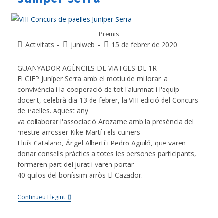
Premis
Activitats
juniweb
15 de febrer de 2020
GUANYADOR AGÈNCIES DE VIATGES DE 1R
El CIFP Juníper Serra amb el motiu de millorar la
convivència i la cooperació de tot l'alumnat i l'equip
docent, celebrà dia 13 de febrer, la VIII edició del Concurs
de Paelles. Aquest any
va col·laborar l'associació Arozame amb la presència del
mestre arrosser Kike Martí i els cuiners
Lluís Catalano, Ángel Albertí i Pedro Aguiló, que varen
donar consells pràctics a totes les persones participants,
formaren part del jurat i varen portar
40 quilos del boníssim arròs El Cazador.
Continueu Llegint