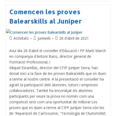
Comencen les proves
Balearskills al Juníper
Activitats
juniweb
26 d'abril de 2021
Avui dia 26 d'abril el conseller d'Educació i FP Martí March
en companyia d'Antoni Baos, director general de
Formació Professional, i
Miquel Estarellas, director del CFIP Juníper Serra, han
donat inici a la fase de les proves Balearskills que es duen
a terme al nostre centre. A la presentació el conseller ha
agraït la participació dels alumnes, tutors i empreses
col·laboradores. També ha encoratjat els alumnes
participants per veure la prova no només com una
competició sinó com una oportunitat de millorar.Les
proves que es duen a terme al CIFP Juníper Serra són les
de 'Reparació de Carrosseria', 'Tecnologia de l'Automòbil',