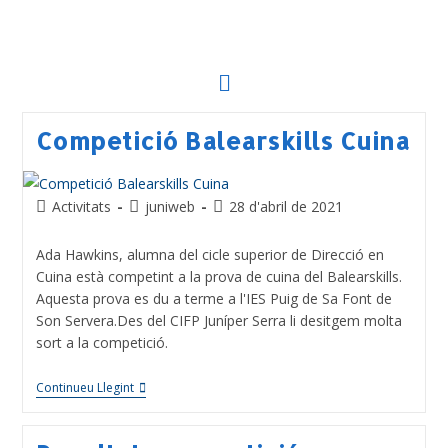
Competició Balearskills Cuina
Activitats
juniweb
28 d'abril de 2021
Ada Hawkins, alumna del cicle superior de Direcció en
Cuina està competint a la prova de cuina del Balearskills.
Aquesta prova es du a terme a l'IES Puig de Sa Font de
Son Servera.Des del CIFP Juníper Serra li desitgem molta
sort a la competició.
Continueu Llegint