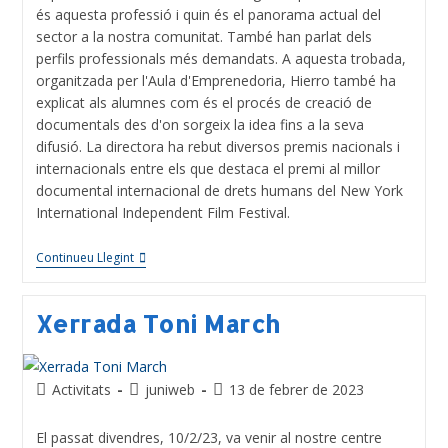
és aquesta professió i quin és el panorama actual del
sector a la nostra comunitat. També han parlat dels
perfils professionals més demandats. A aquesta trobada,
organitzada per l'Aula d'Emprenedoria, Hierro també ha
explicat als alumnes com és el procés de creació de
documentals des d'on sorgeix la idea fins a la seva
difusió. La directora ha rebut diversos premis nacionals i
internacionals entre els que destaca el premi al millor
documental internacional de drets humans del New York
International Independent Film Festival.
Continueu Llegint
Xerrada Toni March
Activitats
juniweb
13 de febrer de 2023
El passat divendres, 10/2/23, va venir al nostre centre