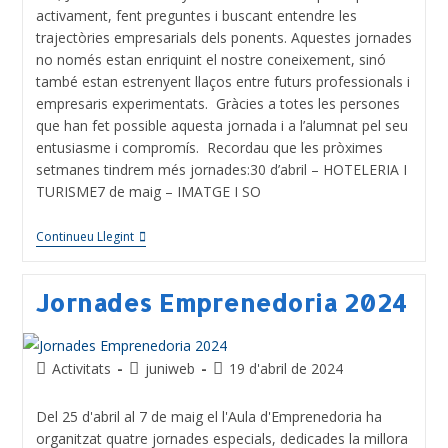
activament, fent preguntes i buscant entendre les
trajectòries empresarials dels ponents. Aquestes jornades
no només estan enriquint el nostre coneixement, sinó
també estan estrenyent llaços entre futurs professionals i
empresaris experimentats. Gràcies a totes les persones
que han fet possible aquesta jornada i a l’alumnat pel seu
entusiasme i compromís. Recordau que les pròximes
setmanes tindrem més jornades:30 d’abril – HOTELERIA I
TURISME7 de maig – IMATGE I SO
Continueu Llegint
Jornades Emprenedoria 2024
Activitats
juniweb
19 d'abril de 2024
Del 25 d'abril al 7 de maig el l'Aula d'Emprenedoria ha
organitzat quatre jornades especials, dedicades la millora