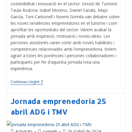
sostenibilitat i innovació en el sector. Sessió de Turisme:
Taula Rodona: Isabel Moreno, Daniel Canals, MaJo
García, Toni Carbonell i Noemi Gomila van debatre sobre
les noves tendències emprenedores en el turisme i com
aprofitar les oportunitats del sector. Vàrem acabar la
jornada amb inspiració, motivació i noves idees. Les
persones assistents varen sortir amb noves habilitats i
competències relacionades amb l'emprenedoria. Volem
agraïr a totes les ponències i persones col·laboradores i
participants per fer d'aquesta jornada tota una
experiència.
Continueu Llegint
Jornada emprenedoria 25
abril ADG i TMV
Activitats
juniweb
26 d'abril de 2024