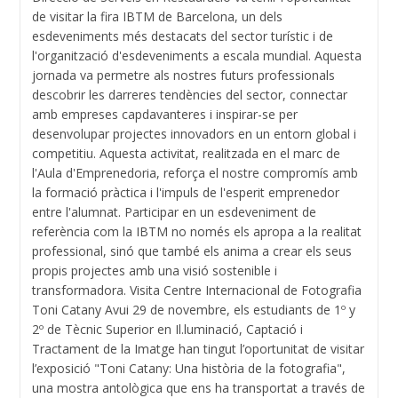
de visitar la fira IBTM de Barcelona, un dels
esdeveniments més destacats del sector turístic i de
l'organització d'esdeveniments a escala mundial. Aquesta
jornada va permetre als nostres futurs professionals
descobrir les darreres tendències del sector, connectar
amb empreses capdavanteres i inspirar-se per
desenvolupar projectes innovadors en un entorn global i
competitiu. Aquesta activitat, realitzada en el marc de
l'Aula d'Emprenedoria, reforça el nostre compromís amb
la formació pràctica i l'impuls de l'esperit emprenedor
entre l'alumnat. Participar en un esdeveniment de
referència com la IBTM no només els apropa a la realitat
professional, sinó que també els anima a crear els seus
propis projectes amb una visió sostenible i
transformadora. Visita Centre Internacional de Fotografia
Toni Catany Avui 29 de novembre, els estudiants de 1º y
2º de Tècnic Superior en Il.luminació, Captació i
Tractament de la Imatge han tingut l’oportunitat de visitar
l’exposició "Toni Catany: Una història de la fotografia",
una mostra antològica que ens ha transportat a través de