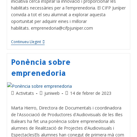
iniciativa cerca inspirar la innovació i proporcionar les
habilitats necessàries per a l’emprenedoria. El CIFP Juníper
convida a tot el seu alumnat a explorar aquesta
oportunitat per adquirir eines i millorar
habilitats. emprenedoria@cifpjuniper.com
Continueu Llegint
Ponència sobre
emprenedoria
Activitats
juniweb
14 de febrer de 2023
Marta Hierro, Directora de Documentals i coordinadora
de l'Associació de Productores d'Audiovisuals de les Illes
Balears ha fet una ponència sobre emprenedoria als
alumnes de Realització de Projectes d'Audiovisuals i
EspectaclesEls alumnes han conegut de primera mà com