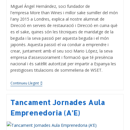
Miguel Ángel Hernández, soci fundador de
l'empresa More than Wines i millor sake sumiller del món
l'any 2015 a Londres, explica al nostre alumnat de
Direcció en serveis de restauració i Direcció en cuina què
es el sake, quines són les tècniques de maridatge de la
beguda i la seva passió per aquesta beguda i el món
japonès. Aquesta passió el va conduir a emprendre i
crear, juntament amb el seu soci Mario López, la seva
empresa d'assessorament i formació que té presència
nacional i és satèl·lit autoritzat per impartir a Espanya les
prestigioses titulacions de sommelieria de WSET.
Continueu Llegint
Tancament Jornades Aula
Emprenedoria (A’E)