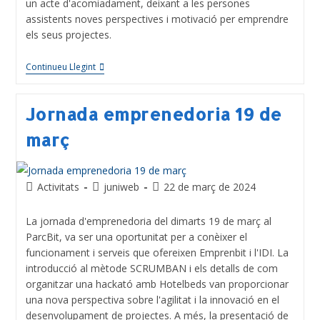
un acte d'acomiadament, deixant a les persones
assistents noves perspectives i motivació per emprendre
els seus projectes.
Continueu Llegint
Jornada emprenedoria 19 de
març
Activitats
juniweb
22 de març de 2024
La jornada d'emprenedoria del dimarts 19 de març al
ParcBit, va ser una oportunitat per a conèixer el
funcionament i serveis que ofereixen Emprenbit i l'IDI. La
introducció al mètode SCRUMBAN i els detalls de com
organitzar una hackató amb Hotelbeds van proporcionar
una nova perspectiva sobre l'agilitat i la innovació en el
desenvolupament de projectes. A més, la presentació de