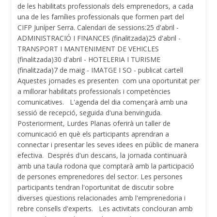
de les habilitats professionals dels emprenedors, a cada
una de les famílies professionals que formen part del
CIFP Juníper Serra. Calendari de sessions:25 d'abril -
ADMINISTRACIÓ I FINANCES (finalitzada)25 d'abril -
TRANSPORT I MANTENIMENT DE VEHICLES
(finalitzada)30 d'abril - HOTELERIA I TURISME
(finalitzada)7 de maig - IMATGE I SO - publicat cartell
Aquestes jornades es presenten com una oportunitat per
a millorar habilitats professionals i competències
comunicatives. L'agenda del dia començarà amb una
sessió de recepció, seguida d'una benvinguda.
Posteriorment, Lurdes Planas oferirà un taller de
comunicació en què els participants aprendran a
connectar i presentar les seves idees en públic de manera
efectiva. Després d'un descans, la jornada continuarà
amb una taula rodona que comptarà amb la participació
de persones emprenedores del sector. Les persones
participants tendran l'oportunitat de discutir sobre
diverses qüestions relacionades amb l'emprenedoria i
rebre consells d'experts. Les activitats conclouran amb