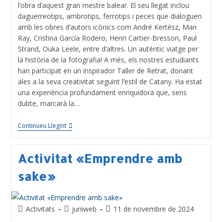
l’obra d’aquest gran mestre balear. El seu llegat inclou
daguerreotips, ambrotips, ferrotips i peces que dialoguen
amb les obres d’autors icònics com André Kertész, Man
Ray, Cristina García Rodero, Henri Cartier-Bresson, Paul
Strand, Ouka Leele, entre d’altres. Un autèntic viatge per
la història de la fotografia! A més, els nostres estudiants
han participat en un inspirador Taller de Retrat, donant
ales a la seva creativitat seguint l’estil de Catany. Ha estat
una experiència profundament enriquidora que, sens
dubte, marcarà la…
Continueu Llegint
Activitat «Emprendre amb
sake»
Activitats
juniweb
11 de novembre de 2024