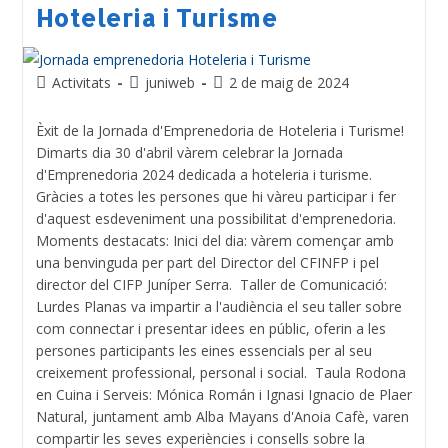
Hoteleria i Turisme
Activitats
juniweb
2 de maig de 2024
Èxit de la Jornada d'Emprenedoria de Hoteleria i Turisme!
Dimarts dia 30 d'abril vàrem celebrar la Jornada
d'Emprenedoria 2024 dedicada a hoteleria i turisme.
Gràcies a totes les persones que hi vàreu participar i fer
d'aquest esdeveniment una possibilitat d'emprenedoria.
Moments destacats: Inici del dia: vàrem començar amb
una benvinguda per part del Director del CFINFP i pel
director del CIFP Juníper Serra. Taller de Comunicació:
Lurdes Planas va impartir a l'audiència el seu taller sobre
com connectar i presentar idees en públic, oferin a les
persones participants les eines essencials per al seu
creixement professional, personal i social. Taula Rodona
en Cuina i Serveis: Mónica Román i Ignasi Ignacio de Plaer
Natural, juntament amb Alba Mayans d'Anoia Cafè, varen
compartir les seves experiències i consells sobre la