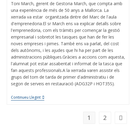
Toni March, gerent de Gestoria March, que compta amb
una experiència de més de 50 anys a Mallorca. La
xerrada va estar organitzada dintre del Marc de l'aula
d'emprenedoria.El sr March ens va explicar detalls sobre
l'emprenedoria, com els tràmits per començar la gestió
empresarial i sobretot les tasques que han de fer les
noves empreses i pimes. També ens va parlat, del cost
dels autònoms, i les ajudes que hi ha per part de les
administracions públiques.Gràcies a accions com aquesta,
l'alumnat pot estar assabentat i informat de la tasca que
fan aquests professionals.A la xerrada varen assistir els
grups del torn de tarda de primer d'administratiu i de
segon de serveis en restauració (ADG32P i HOT35S).
Continueu Llegint
1
2