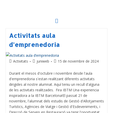
Activitats aula
d’emprenedoria
Activitats
juniweb
15 de novembre de 2024
Durant el mesos d'octubre i novembre desde l'aula
d'emprenedoria s'estan realitzant diferents activitats
dirigides al nostre alumnat. Aquí teniu un recull d'alguna
de les activitats realitzades. Fira IBTM Una experiencia
inspiradora a la IBTM Barcelona!El passat 21 de
novembre, l'alumnat dels estudis de Gestió d'Allotjaments
Turístics, Agències de Viatge i Gestió d'Esdeveniments, i
Direcció de Serveis en Restauració va tenir l'oportunitat