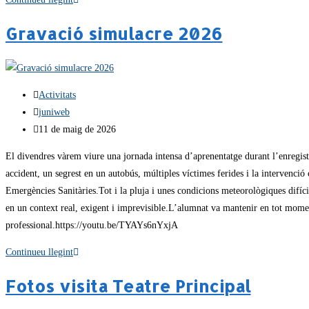
Gravació simulacre 2026
Activitats
juniweb
11 de maig de 2026
El divendres vàrem viure una jornada intensa d’aprenentatge durant l’enregist
accident, un segrest en un autobús, múltiples víctimes ferides i la intervenc
Emergències Sanitàries.Tot i la pluja i unes condicions meteorològiques difíci
en un context real, exigent i imprevisible.L’alumnat va mantenir en tot moment
professional.https://youtu.be/TYAYs6nYxjA
Continueu llegint
Fotos visita Teatre Principal