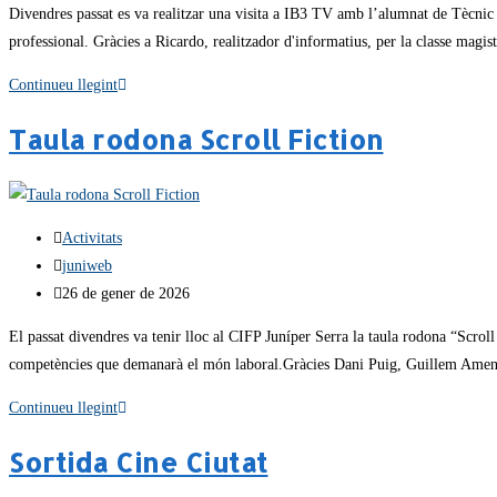
Divendres passat es va realitzar una visita a IB3 TV amb l’alumnat de Tècnic 
professional. Gràcies a Ricardo, realitzador d'informatius, per la classe magist
Continueu llegint
Taula rodona Scroll Fiction
Activitats
juniweb
26 de gener de 2026
El passat divendres va tenir lloc al CIFP Juníper Serra la taula rodona “Scroll
competències que demanarà el món laboral.Gràcies Dani Puig, Guillem Amengual
Continueu llegint
Sortida Cine Ciutat