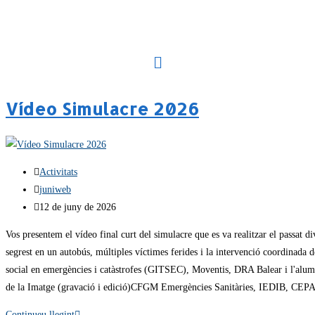
Vídeo Simulacre 2026
Activitats
juniweb
12 de juny de 2026
Vos presentem el vídeo final curt del simulacre que es va realitzar el passat 
segrest en un autobús, múltiples víctimes ferides i la intervenció coordinada 
social en emergències i catàstrofes (GITSEC), Moventis, DRA Balear i l'alum
de la Imatge (gravació i edició)CFGM Emergències Sanitàries, IEDIB, CEPA Es 
Continueu llegint