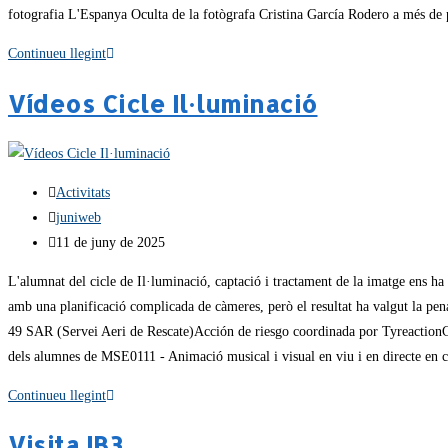
fotografia L'Espanya Oculta de la fotògrafa Cristina García Rodero a més de 
Continueu llegint
Vídeos Cicle Il·luminació
Activitats
juniweb
11 de juny de 2025
L'alumnat del cicle de Il·luminació, captació i tractament de la imatge ens ha
amb una planificació complicada de càmeres, però el resultat ha valgut la p
49 SAR (Servei Aeri de Rescate)Acción de riesgo coordinada por Tyreaction
dels alumnes de MSE0111 - Animació musical i visual en viu i en directe en c
Continueu llegint
Visita IB3