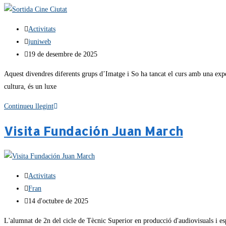
Activitats
juniweb
19 de desembre de 2025
Aquest divendres diferents grups d’Imatge i So ha tancat el curs amb una exper
cultura, és un luxe
Continueu llegint
Visita Fundación Juan March
Activitats
Fran
14 d'octubre de 2025
L'alumnat de 2n del cicle de Tècnic Superior en producció d'audiovisuals i esp