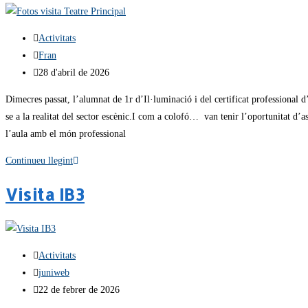
Activitats
Fran
28 d'abril de 2026
Dimecres passat, l’alumnat de 1r d’Il·luminació i del certificat professional d
se a la realitat del sector escènic.I com a colofó… van tenir l’oportunitat d’
l’aula amb el món professional
Continueu llegint
Visita IB3
Activitats
juniweb
22 de febrer de 2026