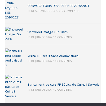
CONVOCATÒRIA D’AJUDES NEE 2020/2021
11 DE SETEMBRE DE 2020
/
0 COMMENTS
Showreel Imatge i So 2026
19 DE JUNY DE 2026
/
0 COMMENTS
Visita IB3 Realització Audiovisuals
18 DE JUNY DE 2026
/
0 COMMENTS
Tancament de curs FP Bàsica de Cuina i Serveis
17 DE JUNY DE 2026
/
0 COMMENTS