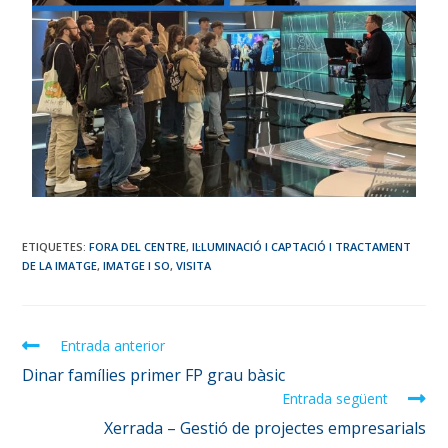
ETIQUETES
:
FORA DEL CENTRE
,
IL·LUMINACIÓ I CAPTACIÓ I TRACTAMENT
DE LA IMATGE
,
IMATGE I SO
,
VISITA
Entrada anterior
Dinar famílies primer FP grau bàsic
Entrada següent
Xerrada – Gestió de projectes empresarials