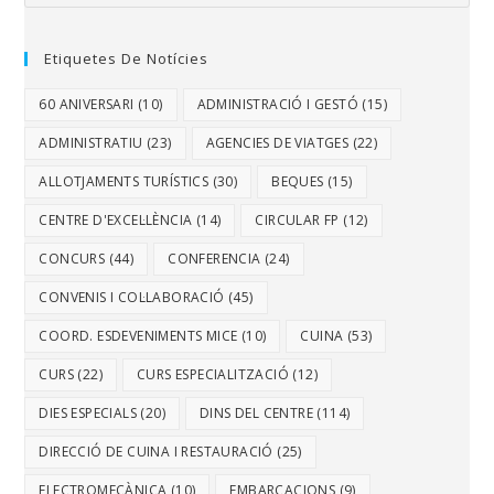
Etiquetes De Notícies
60 ANIVERSARI
(10)
ADMINISTRACIÓ I GESTÓ
(15)
ADMINISTRATIU
(23)
AGENCIES DE VIATGES
(22)
ALLOTJAMENTS TURÍSTICS
(30)
BEQUES
(15)
CENTRE D'EXCEL·LÈNCIA
(14)
CIRCULAR FP
(12)
CONCURS
(44)
CONFERENCIA
(24)
CONVENIS I COL·LABORACIÓ
(45)
COORD. ESDEVENIMENTS MICE
(10)
CUINA
(53)
CURS
(22)
CURS ESPECIALITZACIÓ
(12)
DIES ESPECIALS
(20)
DINS DEL CENTRE
(114)
DIRECCIÓ DE CUINA I RESTAURACIÓ
(25)
ELECTROMECÀNICA
(10)
EMBARCACIONS
(9)