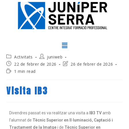
Activitats
juniweb
22 de febrer de 2026
26 de febrer de 2026
1 min read
Visita IB3
Divendres passat es va realitzar una visita a
IB3 TV
amb
l’alumnat de
Tècnic Superior en Il·luminació, Captació i
Tractament de la Imatge
i de
Tècnic Superior en