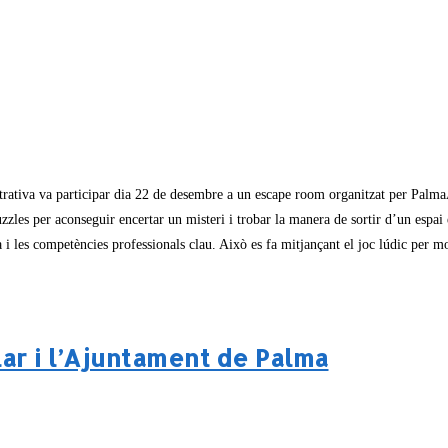
rativa va participar dia 22 de desembre a un escape room organitzat per Palma
 puzzles per aconseguir encertar un misteri i trobar la manera de sortir d’un es
 i les competències professionals clau. Això es fa mitjançant el joc lúdic per mot
lar i l’Ajuntament de Palma