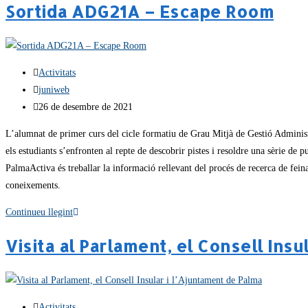
Sortida ADG21A – Escape Room
Activitats
juniweb
26 de desembre de 2021
L’alumnat de primer curs del cicle formatiu de Grau Mitjà de Gestió Administ
els estudiants s’enfronten al repte de descobrir pistes i resoldre una sèrie de
PalmaActiva és treballar la informació rellevant del procés de recerca de feina
coneixements.
Continueu llegint
Visita al Parlament, el Consell Insu
Activitats