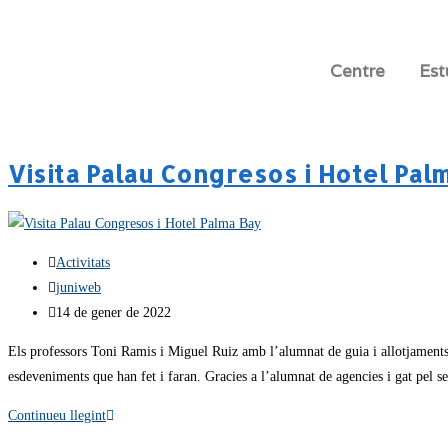
Centre
Est
Visita Palau Congresos i Hotel Pal
Activitats
juniweb
14 de gener de 2022
Els professors Toni Ramis i Miguel Ruiz amb l’alumnat de guia i allotjaments d
esdeveniments que han fet i faran. Gracies a l’alumnat de agencies i gat pel s
Continueu llegint