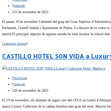
juniweb
23 de novembre de 2021
El passat 19 de novembre l'alumnat del grup del Grau Superior d'Administració v
Parlament, Consell Insular i Ajuntament de Palma. La duració de la visita va ser
interès.El principal objectiu de aquesta sortida ha estat mostrar la relació del
Continueu llegint
CASTILLO HOTEL SON VIDA a Luxury 
Activitats
juniweb
20 de novembre de 2021
El 19 de novembre, els alumnes de segon curs del CFGS en Gestió d'Allotjament
marca Luxury Collection de la cadena hotelera més gran del món, Marriot Inter