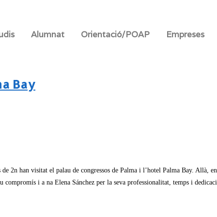
udis
Alumnat
Orientació/POAP
Empreses
ma Bay
e 2n han visitat el palau de congressos de Palma i l’hotel Palma Bay. Allà, ens 
eu compromís i a na Elena Sánchez per la seva professionalitat, temps i dedicaci