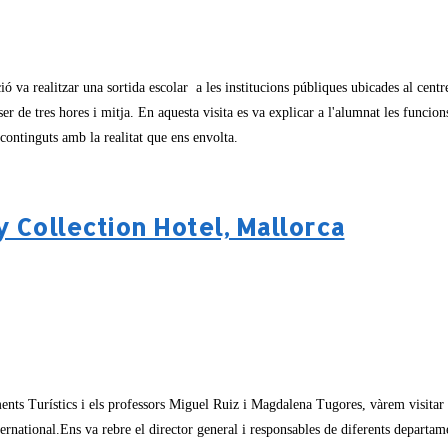
a realitzar una sortida escolar a les institucions públiques ubicades al centre 
 de tres hores i mitja. En aquesta visita es va explicar a l'alumnat les funcions
s continguts amb la realitat que ens envolta.
Collection Hotel, Mallorca
s Turístics i els professors Miguel Ruiz i Magdalena Tugores, vàrem visitar el
national.Ens va rebre el director general i responsables de diferents departamen