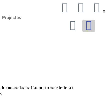
Projectes
han mostrar les instal·lacions, forma de fer feina i
ó.