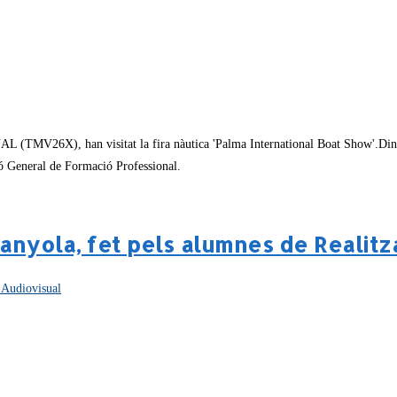
 (TMV26X), han visitat la fira nàutica 'Palma International Boat Show'.Dins d
ió General de Formació Professional.
anyola, fet pels alumnes de Realitz