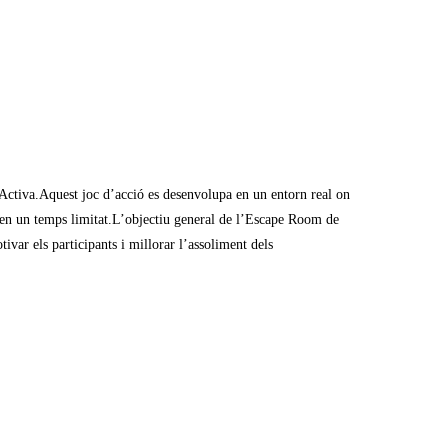
Activa.Aquest joc d’acció es desenvolupa en un entorn real on
pai en un temps limitat.L’objectiu general de l’Escape Room de
ivar els participants i millorar l’assoliment dels