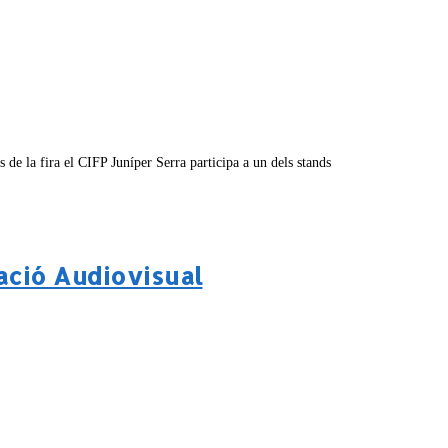
e la fira el CIFP Juníper Serra participa a un dels stands
ació Audiovisual