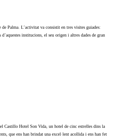
de Palma. L’activitat va consistit en tres visites guiades:
 d’aquestes institucions, el seu origen i altres dades de gran
 Castillo Hotel Son Vida, un hotel de cinc estrelles dins la
ts, que ens han brindat una excel·lent acollida i ens han fet