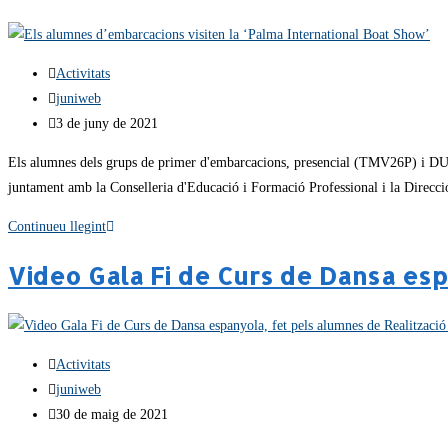
Activitats
juniweb
3 de juny de 2021
Els alumnes dels grups de primer d'embarcacions, presencial (TMV26P) i DUAL
juntament amb la Conselleria d'Educació i Formació Professional i la Direcc
Continueu llegint
Video Gala Fi de Curs de Dansa esp
Activitats
juniweb
30 de maig de 2021