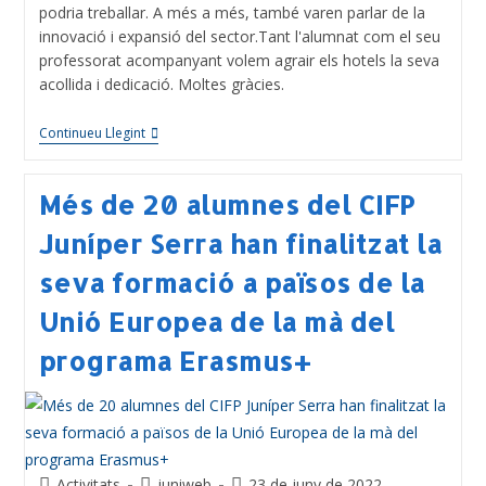
podria treballar. A més a més, també varen parlar de la
innovació i expansió del sector.Tant l'alumnat com el seu
professorat acompanyant volem agrair els hotels la seva
acollida i dedicació. Moltes gràcies.
Continueu Llegint
Més de 20 alumnes del CIFP
Juníper Serra han finalitzat la
seva formació a països de la
Unió Europea de la mà del
programa Erasmus+
Activitats
juniweb
23 de juny de 2022