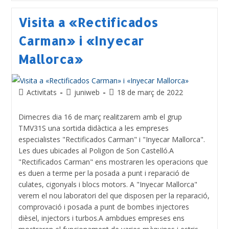
Visita a «Rectificados
Carman» i «Inyecar
Mallorca»
Activitats
juniweb
18 de març de 2022
Dimecres dia 16 de març realitzarem amb el grup
TMV31S una sortida didàctica a les empreses
especialistes "Rectificados Carman" i "Inyecar Mallorca".
Les dues ubicades al Poligon de Son Castelló.A
"Rectificados Carman" ens mostraren les operacions que
es duen a terme per la posada a punt i reparació de
culates, cigonyals i blocs motors. A "Inyecar Mallorca"
verem el nou laboratori del que disposen per la reparació,
comprovació i posada a punt de bombes injectores
dièsel, injectors i turbos.A ambdues empreses ens