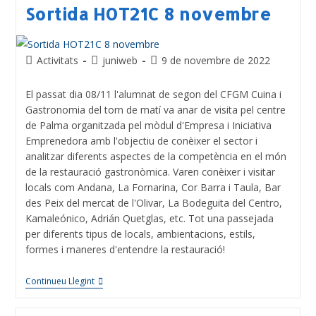
Sortida HOT21C 8 novembre
Activitats
juniweb
9 de novembre de 2022
El passat dia 08/11 l'alumnat de segon del CFGM Cuina i
Gastronomia del torn de matí va anar de visita pel centre
de Palma organitzada pel mòdul d'Empresa i Iniciativa
Emprenedora amb l'objectiu de conèixer el sector i
analitzar diferents aspectes de la competència en el món
de la restauració gastronòmica. Varen conèixer i visitar
locals com Andana, La Fornarina, Cor Barra i Taula, Bar
des Peix del mercat de l'Olivar, La Bodeguita del Centro,
Kamaleónico, Adrián Quetglas, etc. Tot una passejada
per diferents tipus de locals, ambientacions, estils,
formes i maneres d'entendre la restauració!
Continueu Llegint