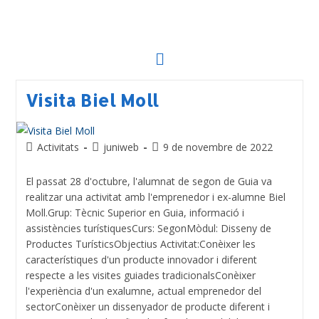
Visita Biel Moll
Activitats
juniweb
9 de novembre de 2022
El passat 28 d'octubre, l'alumnat de segon de Guia va
realitzar una activitat amb l'emprenedor i ex-alumne Biel
Moll.Grup: Tècnic Superior en Guia, informació i
assistències turístiquesCurs: SegonMòdul: Disseny de
Productes TurísticsObjectius Activitat:Conèixer les
característiques d'un producte innovador i diferent
respecte a les visites guiades tradicionalsConèixer
l'experiència d'un exalumne, actual emprenedor del
sectorConèixer un dissenyador de producte diferent i