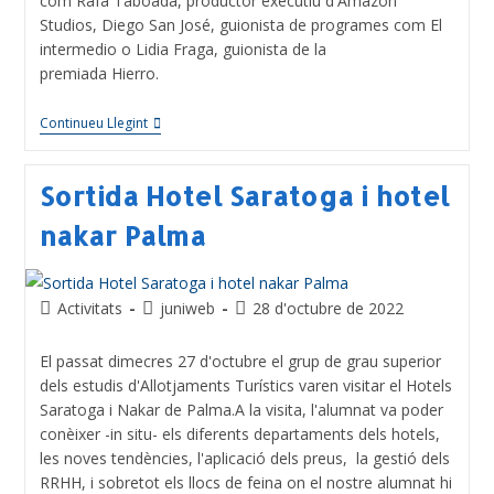
com Rafa Taboada, productor executiu d'Amazon
Studios, Diego San José, guionista de programes com El
intermedio o Lidia Fraga, guionista de la
premiada Hierro.
Continueu Llegint
Sortida Hotel Saratoga i hotel
nakar Palma
Activitats
juniweb
28 d'octubre de 2022
El passat dimecres 27 d'octubre el grup de grau superior
dels estudis d'Allotjaments Turístics varen visitar el Hotels
Saratoga i Nakar de Palma.A la visita, l'alumnat va poder
conèixer -in situ- els diferents departaments dels hotels,
les noves tendències, l'aplicació dels preus, la gestió dels
RRHH, i sobretot els llocs de feina on el nostre alumnat hi