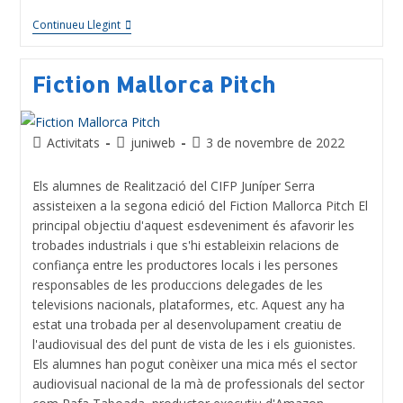
Continueu Llegint
Fiction Mallorca Pitch
Activitats
juniweb
3 de novembre de 2022
Els alumnes de Realització del CIFP Juníper Serra
assisteixen a la segona edició del Fiction Mallorca Pitch El
principal objectiu d'aquest esdeveniment és afavorir les
trobades industrials i que s'hi estableixin relacions de
confiança entre les productores locals i les persones
responsables de les produccions delegades de les
televisions nacionals, plataformes, etc. Aquest any ha
estat una trobada per al desenvolupament creatiu de
l'audiovisual des del punt de vista de les i els guionistes.
Els alumnes han pogut conèixer una mica més el sector
audiovisual nacional de la mà de professionals del sector