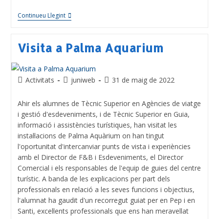
Continueu Llegint
Visita a Palma Aquarium
Activitats
juniweb
31 de maig de 2022
Ahir els alumnes de Tècnic Superior en Agències de viatge
i gestió d'esdeveniments, i de Tècnic Superior en Guia,
informació i assistències turístiques, han visitat les
instal·lacions de Palma Aquàrium on han tingut
l'oportunitat d'intercanviar punts de vista i experiències
amb el Director de F&B i Esdeveniments, el Director
Comercial i els responsables de l'equip de guies del centre
turístic. A banda de les explicacions per part dels
professionals en relació a les seves funcions i objectius,
l'alumnat ha gaudit d'un recorregut guiat per en Pep i en
Santi, excel·lents professionals que ens han meravellat