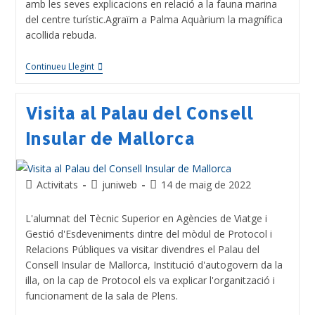
amb les seves explicacions en relació a la fauna marina
del centre turístic.Agraïm a Palma Aquàrium la magnífica
acollida rebuda.
Continueu Llegint
Visita al Palau del Consell
Insular de Mallorca
Activitats
juniweb
14 de maig de 2022
L'alumnat del Tècnic Superior en Agències de Viatge i
Gestió d'Esdeveniments dintre del mòdul de Protocol i
Relacions Públiques va visitar divendres el Palau del
Consell Insular de Mallorca, Institució d'autogovern da la
illa, on la cap de Protocol els va explicar l'organització i
funcionament de la sala de Plens.