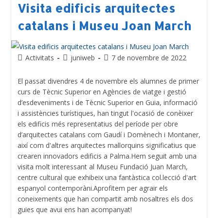
Visita edificis arquitectes
catalans i Museu Joan March
Activitats
juniweb
7 de novembre de 2022
El passat divendres 4 de novembre els alumnes de primer
curs de Tècnic Superior en Agències de viatge i gestió
d’esdeveniments i de Tècnic Superior en Guia, informació
i assistències turístiques, han tingut l'ocasió de conèixer
els edificis més representatius del període per obre
d’arquitectes catalans com Gaudí i Domènech i Montaner,
així com d'altres arquitectes mallorquins significatius que
crearen innovadors edificis a Palma.Hem seguit amb una
visita molt interessant al Museu Fundació Juan March,
centre cultural que exhibeix una fantàstica col.lecció d'art
espanyol contemporàni.Aprofitem per agrair els
coneixements que han compartit amb nosaltres els dos
guies que avui ens han acompanyat!