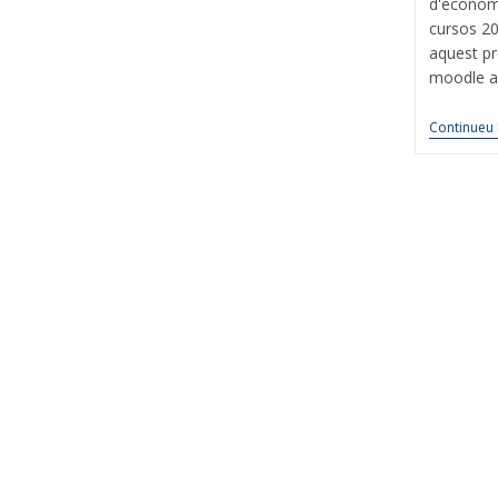
d'economi
cursos 20
aquest pr
moodle a 
Continueu 