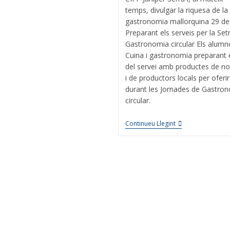
temps, divulgar la riquesa de la
gastronomia mallorquina 29 d
Preparant els serveis per la S
Gastronomia circular Els alumn
Cuina i gastronomia preparant e
del servei amb productes de no
i de productors locals per oferir
durant les Jornades de Gastro
circular.
Continueu Llegint