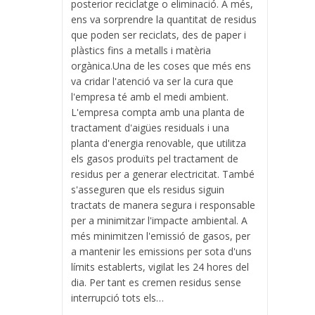
posterior reciclatge o eliminació. A més,
ens va sorprendre la quantitat de residus
que poden ser reciclats, des de paper i
plàstics fins a metalls i matèria
orgànica.Una de les coses que més ens
va cridar l'atenció va ser la cura que
l'empresa té amb el medi ambient.
L'empresa compta amb una planta de
tractament d'aigües residuals i una
planta d'energia renovable, que utilitza
els gasos produïts pel tractament de
residus per a generar electricitat. També
s'asseguren que els residus siguin
tractats de manera segura i responsable
per a minimitzar l'impacte ambiental. A
més minimitzen l'emissió de gasos, per
a mantenir les emissions per sota d'uns
límits establerts, vigilat les 24 hores del
dia. Per tant es cremen residus sense
interrupció tots els…