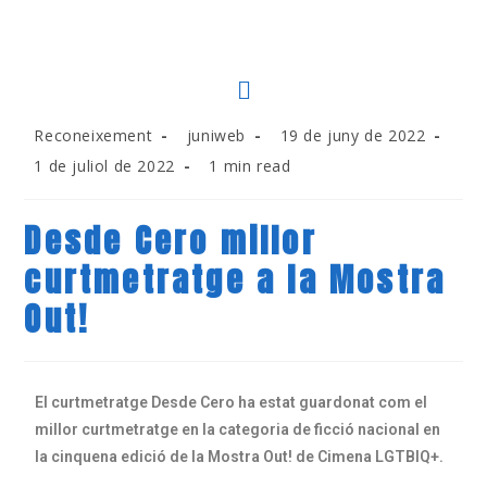
Reconeixement
juniweb
19 de juny de 2022
1 de juliol de 2022
1 min read
Desde Cero millor
curtmetratge a la Mostra
Out!
El curtmetratge Desde Cero ha estat guardonat com el
millor curtmetratge en la categoria de ficció nacional en
la cinquena edició de la Mostra Out! de Cimena LGTBIQ+.