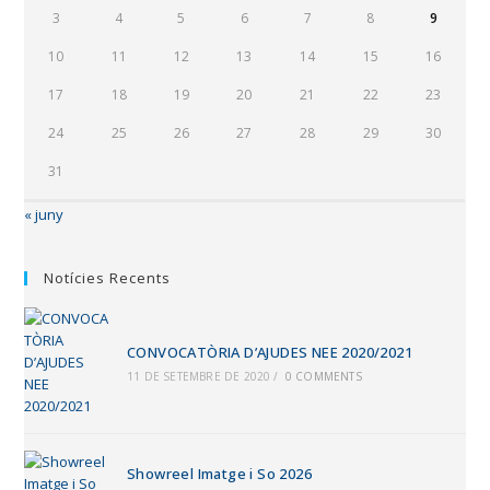
3
4
5
6
7
8
9
10
11
12
13
14
15
16
17
18
19
20
21
22
23
24
25
26
27
28
29
30
31
« juny
Notícies Recents
CONVOCATÒRIA D’AJUDES NEE 2020/2021
11 DE SETEMBRE DE 2020
/
0 COMMENTS
Showreel Imatge i So 2026