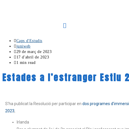
Caps d'Estudis
juniweb
29 de març de 2023
17 d'abril de 2023
1 min read
Estades a l’estranger Estiu 
S’ha publicat la Resolució per participar en
dos programes d’immersió 
2023
,
Irlanda