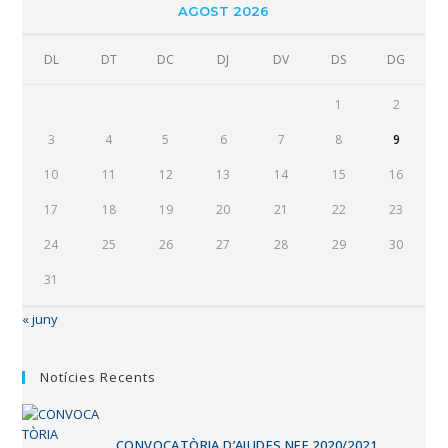
AGOST 2026
DL
DT
DC
DJ
DV
DS
DG
1
2
3
4
5
6
7
8
9
10
11
12
13
14
15
16
17
18
19
20
21
22
23
24
25
26
27
28
29
30
31
« juny
Notícies Recents
CONVOCATÒRIA D’AJUDES NEE 2020/2021