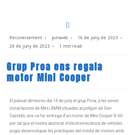
Reconeixement
juniweb
16 de juny de 2023
26 de juny de 2023
1 min read
Grup Proa ens regala
motor Mini Cooper
El passat dimecres dia 14 de juny el grup Proa, a les seves
instal·lacions de Mini i BMW situades al polígon de Son
Castelló, ens va fer entrega d’un motor de Mini Cooper R-60
per tal que el nostre alumnat d’electromecànica de vehicles
pugui desenvolupar les pràctiques del mòdul de motors amb