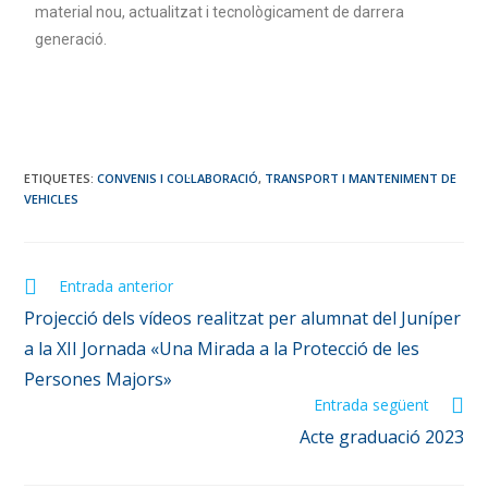
material
nou,
actualitzat i tecnològicament de darrera
generació.
ETIQUETES
:
CONVENIS I COL·LABORACIÓ
,
TRANSPORT I MANTENIMENT DE
VEHICLES
Entrada anterior
Projecció dels vídeos realitzat per alumnat del Juníper
a la XII Jornada «Una Mirada a la Protecció de les
Persones Majors»
Entrada següent
Acte graduació 2023