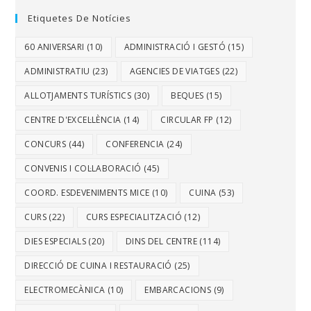
Etiquetes De Notícies
60 ANIVERSARI
(10)
ADMINISTRACIÓ I GESTÓ
(15)
ADMINISTRATIU
(23)
AGENCIES DE VIATGES
(22)
ALLOTJAMENTS TURÍSTICS
(30)
BEQUES
(15)
CENTRE D'EXCEL·LÈNCIA
(14)
CIRCULAR FP
(12)
CONCURS
(44)
CONFERENCIA
(24)
CONVENIS I COL·LABORACIÓ
(45)
COORD. ESDEVENIMENTS MICE
(10)
CUINA
(53)
CURS
(22)
CURS ESPECIALITZACIÓ
(12)
DIES ESPECIALS
(20)
DINS DEL CENTRE
(114)
DIRECCIÓ DE CUINA I RESTAURACIÓ
(25)
ELECTROMECÀNICA
(10)
EMBARCACIONS
(9)