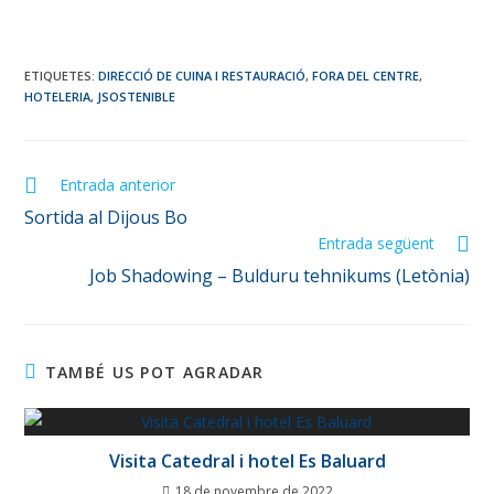
ETIQUETES
:
DIRECCIÓ DE CUINA I RESTAURACIÓ
,
FORA DEL CENTRE
,
HOTELERIA
,
JSOSTENIBLE
Entrada anterior
Sortida al Dijous Bo
Entrada següent
Job Shadowing – Bulduru tehnikums (Letònia)
TAMBÉ US POT AGRADAR
Visita Catedral i hotel Es Baluard
18 de novembre de 2022