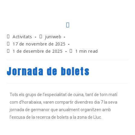
Activitats
juniweb
17 de novembre de 2025
1 de desembre de 2025
1 min read
Jornada de bolets
Tots els grups de l’especialitat de cuina, tant de torn matí
com d’horabaixa, varen compartir divendres dia 7 la seva
jornada de germanor que anualment organitzen amb
l’excusa de la recerca de bolets a la zona de Lluc.