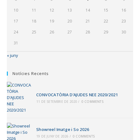
10
11
12
13
14
15
16
17
18
19
20
21
22
23
24
25
26
27
28
29
30
31
« juny
Notícies Recents
CONVOCATÒRIA D’AJUDES NEE 2020/2021
11 DE SETEMBRE DE 2020
/
0 COMMENTS
Showreel Imatge i So 2026
19 DE JUNY DE 2026
/
0 COMMENTS