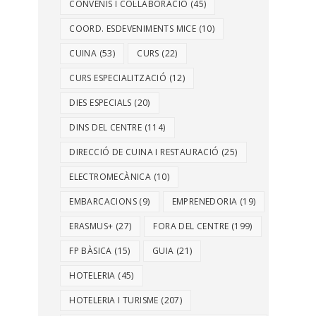
CONVENIS I COL·LABORACIÓ
(45)
COORD. ESDEVENIMENTS MICE
(10)
CUINA
(53)
CURS
(22)
CURS ESPECIALITZACIÓ
(12)
DIES ESPECIALS
(20)
DINS DEL CENTRE
(114)
DIRECCIÓ DE CUINA I RESTAURACIÓ
(25)
ELECTROMECÀNICA
(10)
EMBARCACIONS
(9)
EMPRENEDORIA
(19)
ERASMUS+
(27)
FORA DEL CENTRE
(199)
FP BÀSICA
(15)
GUIA
(21)
HOTELERIA
(45)
HOTELERIA I TURISME
(207)