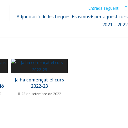
Entrada següent
Adjudicació de les beques Erasmus+ per aquest curs
2021 – 2022
Ja ha començat el curs
ió
2022-23
0
23 de setembre de 2022