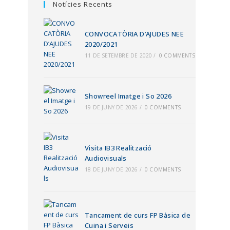
Notícies Recents
CONVOCATÒRIA D’AJUDES NEE
2020/2021
11 DE SETEMBRE DE 2020
/
0 COMMENTS
Showreel Imatge i So 2026
19 DE JUNY DE 2026
/
0 COMMENTS
Visita IB3 Realització
Audiovisuals
18 DE JUNY DE 2026
/
0 COMMENTS
Tancament de curs FP Bàsica de
Cuina i Serveis