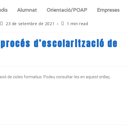
udis
Alumnat
Orientació/POAP
Empreses
23 de setembre de 2021
1 min read
l procés d’escolarització de
tzació de cicles formatius. Podeu consultar-les en aquest enllaç.