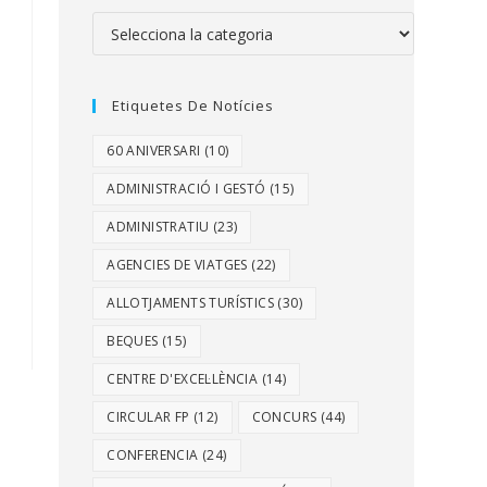
Etiquetes De Notícies
60 ANIVERSARI
(10)
ADMINISTRACIÓ I GESTÓ
(15)
ADMINISTRATIU
(23)
AGENCIES DE VIATGES
(22)
ALLOTJAMENTS TURÍSTICS
(30)
BEQUES
(15)
CENTRE D'EXCEL·LÈNCIA
(14)
CIRCULAR FP
(12)
CONCURS
(44)
CONFERENCIA
(24)