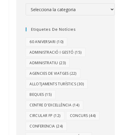
Etiquetes De Notícies
60 ANIVERSARI
(10)
ADMINISTRACIÓ I GESTÓ
(15)
ADMINISTRATIU
(23)
AGENCIES DE VIATGES
(22)
ALLOTJAMENTS TURÍSTICS
(30)
BEQUES
(15)
CENTRE D'EXCEL·LÈNCIA
(14)
CIRCULAR FP
(12)
CONCURS
(44)
CONFERENCIA
(24)