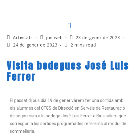
Activitats
juniweb
23 de gener de 2023
24 de gener de 2023
2 mins read
Visita bodegues José Luis
Ferrer
El passat dijous dia 19 de gener vàrem fer una sortida amb
els alumnes del CFGS de Direcció en Serveis de Restauració
de segon curs a la bodega José Luis Ferrer a Binissalem que
correspon a les sortides programades referents al mòdul de
sommelieria.