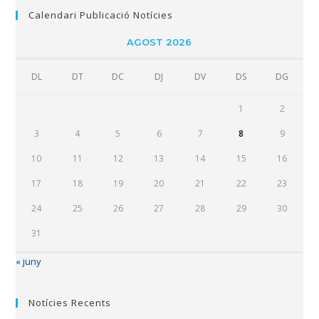
Calendari Publicació Notícies
AGOST 2026
DL
DT
DC
DJ
DV
DS
DG
1
2
3
4
5
6
7
8
9
10
11
12
13
14
15
16
17
18
19
20
21
22
23
24
25
26
27
28
29
30
31
« juny
Notícies Recents