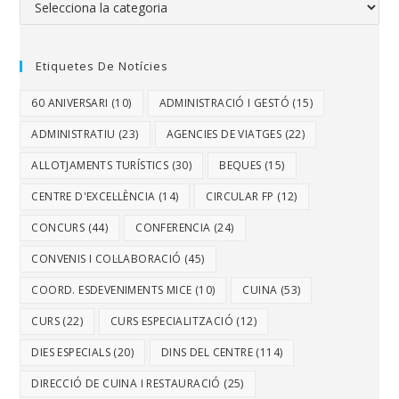
Etiquetes De Notícies
60 ANIVERSARI
(10)
ADMINISTRACIÓ I GESTÓ
(15)
ADMINISTRATIU
(23)
AGENCIES DE VIATGES
(22)
ALLOTJAMENTS TURÍSTICS
(30)
BEQUES
(15)
CENTRE D'EXCEL·LÈNCIA
(14)
CIRCULAR FP
(12)
CONCURS
(44)
CONFERENCIA
(24)
CONVENIS I COL·LABORACIÓ
(45)
COORD. ESDEVENIMENTS MICE
(10)
CUINA
(53)
CURS
(22)
CURS ESPECIALITZACIÓ
(12)
DIES ESPECIALS
(20)
DINS DEL CENTRE
(114)
DIRECCIÓ DE CUINA I RESTAURACIÓ
(25)