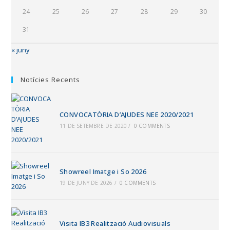
24
25
26
27
28
29
30
31
« juny
Notícies Recents
CONVOCATÒRIA D’AJUDES NEE 2020/2021
11 DE SETEMBRE DE 2020
/
0 COMMENTS
Showreel Imatge i So 2026
19 DE JUNY DE 2026
/
0 COMMENTS
Visita IB3 Realització Audiovisuals