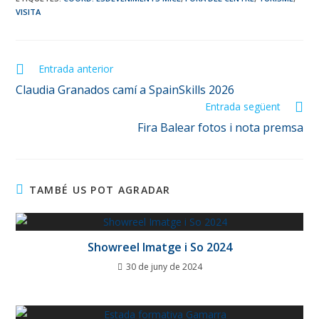
VISITA
Entrada anterior
Claudia Granados camí a SpainSkills 2026
Entrada següent
Fira Balear fotos i nota premsa
TAMBÉ US POT AGRADAR
Showreel Imatge i So 2024
30 de juny de 2024