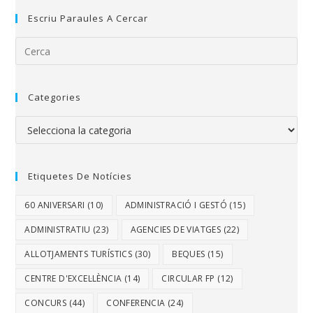
Escriu Paraules A Cercar
Categories
Etiquetes De Notícies
60 ANIVERSARI
(10)
ADMINISTRACIÓ I GESTÓ
(15)
ADMINISTRATIU
(23)
AGENCIES DE VIATGES
(22)
ALLOTJAMENTS TURÍSTICS
(30)
BEQUES
(15)
CENTRE D'EXCEL·LÈNCIA
(14)
CIRCULAR FP
(12)
CONCURS
(44)
CONFERENCIA
(24)