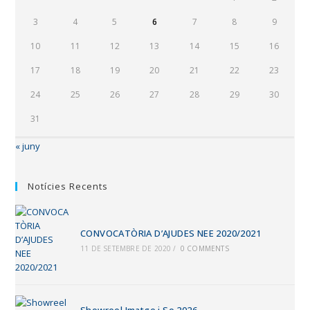
3
4
5
6
7
8
9
10
11
12
13
14
15
16
17
18
19
20
21
22
23
24
25
26
27
28
29
30
31
« juny
Notícies Recents
CONVOCATÒRIA D’AJUDES NEE 2020/2021
11 DE SETEMBRE DE 2020
/
0 COMMENTS