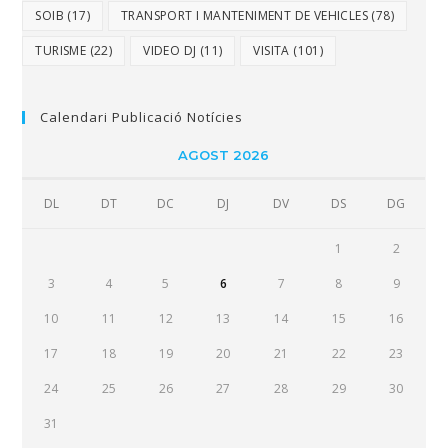
SOIB
(17)
TRANSPORT I MANTENIMENT DE VEHICLES
(78)
TURISME
(22)
VIDEO DJ
(11)
VISITA
(101)
Calendari Publicació Notícies
AGOST 2026
DL
DT
DC
DJ
DV
DS
DG
1
2
3
4
5
6
7
8
9
10
11
12
13
14
15
16
17
18
19
20
21
22
23
24
25
26
27
28
29
30
31