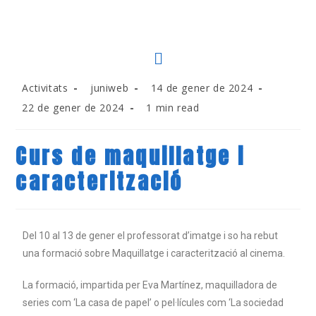
Activitats
juniweb
14 de gener de 2024
22 de gener de 2024
1 min read
Curs de maquillatge i
caracterització
Del 10 al 13 de gener el professorat d’imatge i so ha rebut
una formació sobre Maquillatge i caracterització al cinema.
La formació, impartida per Eva Martínez, maquilladora de
series com ‘La casa de papel’ o pel·lícules com ‘La sociedad