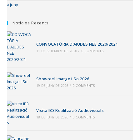
« juny
Notícies Recents
CONVOCATÒRIA D’AJUDES NEE 2020/2021
11 DE SETEMBRE DE 2020
/
0 COMMENTS
Showreel Imatge i So 2026
19 DE JUNY DE 2026
/
0 COMMENTS
Visita IB3 Realització Audiovisuals
18 DE JUNY DE 2026
/
0 COMMENTS