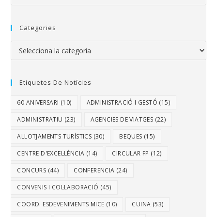
Categories
Etiquetes De Notícies
60 ANIVERSARI
(10)
ADMINISTRACIÓ I GESTÓ
(15)
ADMINISTRATIU
(23)
AGENCIES DE VIATGES
(22)
ALLOTJAMENTS TURÍSTICS
(30)
BEQUES
(15)
CENTRE D'EXCEL·LÈNCIA
(14)
CIRCULAR FP
(12)
CONCURS
(44)
CONFERENCIA
(24)
CONVENIS I COL·LABORACIÓ
(45)
COORD. ESDEVENIMENTS MICE
(10)
CUINA
(53)