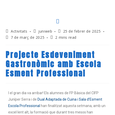
Activitats
juniweb
25 de febrer de 2025
7 de març de 2025
2 mins read
Projecte Esdeveniment
Gastronòmic amb Escola
Esment Professional
I el gran dia va arribar! Els alumnes de FP Bàsica del CIFP
Juníper Serra i de
Dual Adaptada de Cuina i Sala d’Esment
Escola Professional
han finalitzat aquesta setmana, amb un
excel·lent alt, la formació que durant tres mesos han