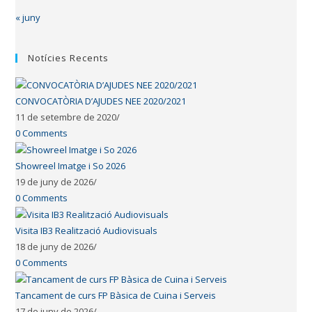
« juny
Notícies Recents
CONVOCATÒRIA D’AJUDES NEE 2020/2021
11 de setembre de 2020
/
0 Comments
Showreel Imatge i So 2026
19 de juny de 2026
/
0 Comments
Visita IB3 Realització Audiovisuals
18 de juny de 2026
/
0 Comments
Tancament de curs FP Bàsica de Cuina i Serveis
17 de juny de 2026
/