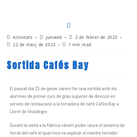
Activitats
juniweb
2 de febrer de 2023
22 de març de 2023
1 min read
Sortida Cafés Bay
El passat dia 25 de gener vàrem fer una sortida amb els
alumnes de primer curs de grau superior de direcció en
serveis de restauració a la torradora de cafè Cafès Bay a
Lloret de Vistalegre.
Durant la visita a la fàbrica vàrem poder veure el sistema de
torrat del cafè el qual mos va explicar el mestre torrador