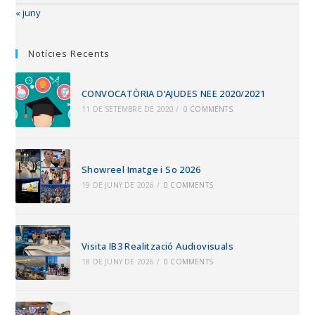
« juny
Notícies Recents
CONVOCATÒRIA D’AJUDES NEE 2020/2021
11 DE SETEMBRE DE 2020
/
0 COMMENTS
Showreel Imatge i So 2026
19 DE JUNY DE 2026
/
0 COMMENTS
Visita IB3 Realització Audiovisuals
18 DE JUNY DE 2026
/
0 COMMENTS