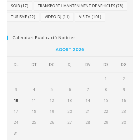
SOIB
(17)
TRANSPORT I MANTENIMENT DE VEHICLES
(78)
TURISME
(22)
VIDEO DJ
(11)
VISITA
(101)
Calendari Publicació Notícies
AGOST 2026
DL
DT
DC
DJ
DV
DS
DG
1
2
3
4
5
6
7
8
9
10
11
12
13
14
15
16
17
18
19
20
21
22
23
24
25
26
27
28
29
30
31