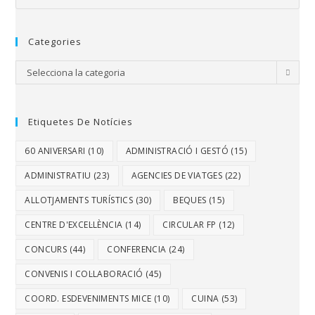
Categories
Selecciona la categoria
Etiquetes De Notícies
60 ANIVERSARI
(10)
ADMINISTRACIÓ I GESTÓ
(15)
ADMINISTRATIU
(23)
AGENCIES DE VIATGES
(22)
ALLOTJAMENTS TURÍSTICS
(30)
BEQUES
(15)
CENTRE D'EXCEL·LÈNCIA
(14)
CIRCULAR FP
(12)
CONCURS
(44)
CONFERENCIA
(24)
CONVENIS I COL·LABORACIÓ
(45)
COORD. ESDEVENIMENTS MICE
(10)
CUINA
(53)