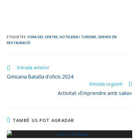
ETIQUETES
:
FORA DEL CENTRE
,
HOTELERIA I TURISME
,
SERVEIS EN
RESTAURACIÓ
Entrada anterior
Gimcana Batalla d’oficis 2024
Entrada següent
Activitat «Emprendre amb sake»
TAMBÉ US POT AGRADAR