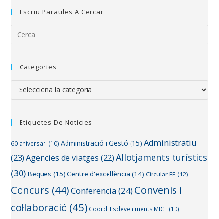
Escriu Paraules A Cercar
Categories
Etiquetes De Notícies
Administratiu
Administració i Gestó
(15)
60 aniversari
(10)
Allotjaments turístics
(23)
Agencies de viatges
(22)
(30)
Beques
(15)
Centre d'excel·lència
(14)
Circular FP
(12)
Concurs
(44)
Convenis i
Conferencia
(24)
col·laboració
(45)
Coord. Esdeveniments MICE
(10)