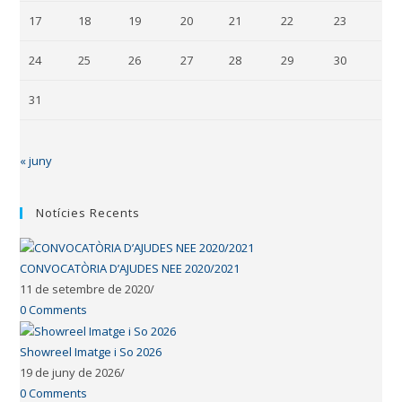
17
18
19
20
21
22
23
24
25
26
27
28
29
30
31
« juny
Notícies Recents
CONVOCATÒRIA D’AJUDES NEE 2020/2021
11 de setembre de 2020
/
0 Comments
Showreel Imatge i So 2026
19 de juny de 2026
/
0 Comments