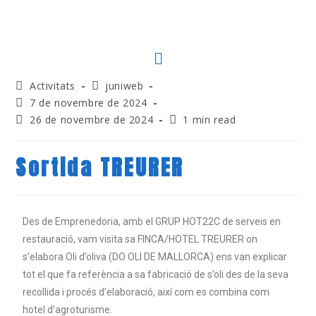
Activitats
juniweb
7 de novembre de 2024
26 de novembre de 2024
1 min read
Sortida TREURER
Des de Emprenedoria, amb el GRUP HOT22C de serveis en
restauració, vam visita sa FINCA/HOTEL TREURER on
s’elabora Oli d’oliva (DO OLI DE MALLORCA) ens van explicar
tot el que fa referència a sa fabricació de s’oli des de la seva
recollida i procés d’elaboració, així com es combina com
hotel d’agroturisme.