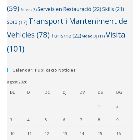
(59)
Serveis en Restauració
(22)
Skills
(21)
Serveis
(8)
Transport i Manteniment de
SOIB
(17)
Visita
Vehicles
(78)
Turisme
(22)
video DJ
(11)
(101)
Calendari Publicació Notícies
agost 2026
DL
DT
DC
DJ
DV
DS
DG
1
2
3
4
5
6
7
8
9
10
11
12
13
14
15
16