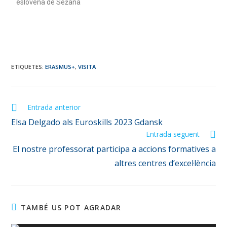
eslovena de Sežana
ETIQUETES
:
ERASMUS+
,
VISITA
Entrada anterior
Elsa Delgado als Euroskills 2023 Gdansk
Entrada següent
El nostre professorat participa a accions formatives a
altres centres d’excel·lència
TAMBÉ US POT AGRADAR