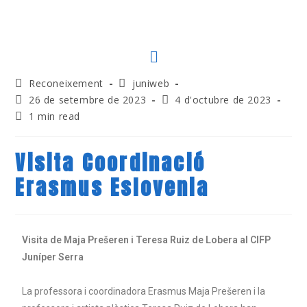
Reconeixement
juniweb
26 de setembre de 2023
4 d'octubre de 2023
1 min read
Visita Coordinació
Erasmus Eslovenia
Visita de Maja Prešeren i Teresa Ruiz de Lobera al CIFP
Juníper Serra
La professora i coordinadora Erasmus Maja Prešeren i la