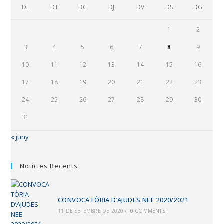
DL
DT
DC
DJ
DV
DS
DG
1
2
3
4
5
6
7
8
9
10
11
12
13
14
15
16
17
18
19
20
21
22
23
24
25
26
27
28
29
30
31
« juny
Notícies Recents
CONVOCATÒRIA D’AJUDES NEE 2020/2021
11 DE SETEMBRE DE 2020
/
0 COMMENTS