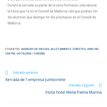
Durant la xerrada va parlar de la seva formació, vida laboral,
la feina que fa en el Consell de Mallorca i del que podrien fer
els alumnes que desitgin fer les pràctiques en el Consell de
Mallorca.
ETIQUETES
:
AGENCIES DE VIATGES
,
ALLOTJAMENTS TURÍSTICS
,
DINS DEL
CENTRE
,
HOTELERIA I TURISME
Entrada anterior
Xerrada de l’ empresa Jumbonline
Entrada següent
Visita hotel Meliá Palma Marina