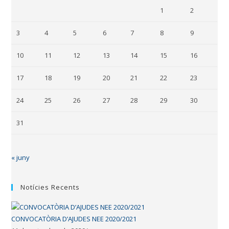
1
2
3
4
5
6
7
8
9
10
11
12
13
14
15
16
17
18
19
20
21
22
23
24
25
26
27
28
29
30
31
« juny
Notícies Recents
CONVOCATÒRIA D’AJUDES NEE 2020/2021