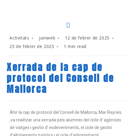
Activitats
juniweb
12 de febrer de 2025
25 de febrer de 2025
1 min read
Xerrada de la cap de
protocol del Consell de
Mallorca
Ahir la cap de protocol del Consell de Mallorca, Mar Reynés
,va realitzar una xerrada pels alumnes del cicle d’ agències
de viatges i gestió d’ esdeveniments, el cicle de gestió
d’allotjaments turístics i el cicle d’administració.