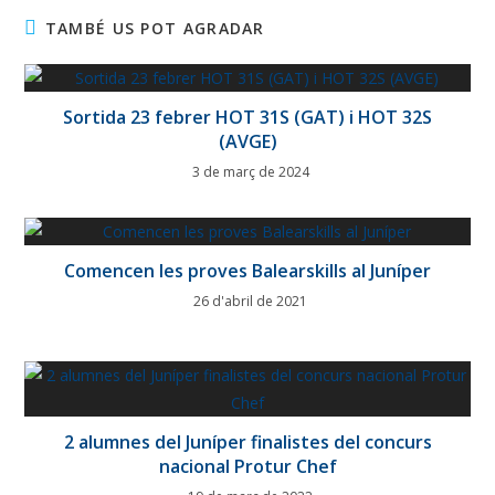
TAMBÉ US POT AGRADAR
Sortida 23 febrer HOT 31S (GAT) i HOT 32S
(AVGE)
3 de març de 2024
Comencen les proves Balearskills al Juníper
26 d'abril de 2021
2 alumnes del Juníper finalistes del concurs
nacional Protur Chef