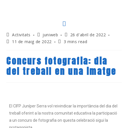
Activitats
juniweb
26 d'abril de 2022
11 de maig de 2022
3 mins read
Concurs fotografia: dia
del treball en una imatge
El CIFP Juníper Serra vol reivindicar la importància del dia del
treball oferint a la nostra comunitat educativa la participació
a un concurs de fotografia on questa celebració sigui la
protagonista