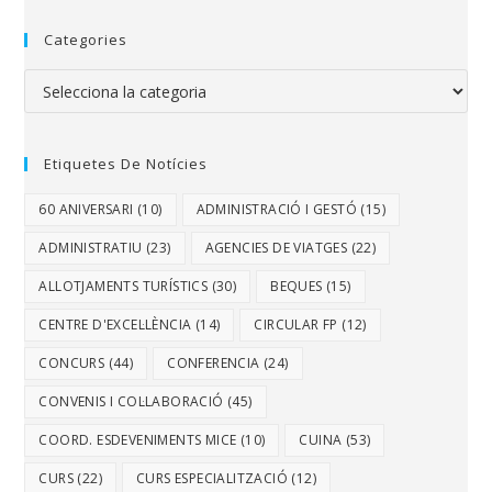
Categories
Etiquetes De Notícies
60 ANIVERSARI
(10)
ADMINISTRACIÓ I GESTÓ
(15)
ADMINISTRATIU
(23)
AGENCIES DE VIATGES
(22)
ALLOTJAMENTS TURÍSTICS
(30)
BEQUES
(15)
CENTRE D'EXCEL·LÈNCIA
(14)
CIRCULAR FP
(12)
CONCURS
(44)
CONFERENCIA
(24)
CONVENIS I COL·LABORACIÓ
(45)
COORD. ESDEVENIMENTS MICE
(10)
CUINA
(53)
CURS
(22)
CURS ESPECIALITZACIÓ
(12)