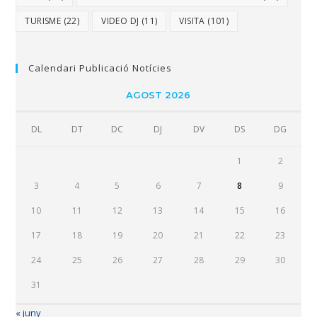
TURISME
(22)
VIDEO DJ
(11)
VISITA
(101)
Calendari Publicació Notícies
AGOST 2026
DL
DT
DC
DJ
DV
DS
DG
1
2
3
4
5
6
7
8
9
10
11
12
13
14
15
16
17
18
19
20
21
22
23
24
25
26
27
28
29
30
31
« juny