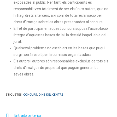
exposades al públic, Per tant, els participants es
responsabilitzen totalment de ser els únics autors, que no
hi hagi drets a tercers, així com de tota reclamació per
drets d’imatge sobre les obres presentades al concurs.
El fet de participar en aquest concurs suposa l’acceptació
íntegra d’aquestes bases de la i la decisió inapel·lable del
jurat.
Qualsevol problema no establert en les bases que pugui
sorgir, serà resolt per la comissió organitzadora.
Els autors i autores són responsables exclusius de tots els
drets d’imatge i de propietat que puguin generar les
seves obres.
ETIQUETES
:
CONCURS
,
DINS DEL CENTRE
Entrada anterior