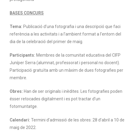
BASES CONCURS
Tema:
Publicació d’una fotografia i una descripció que faci
referència a les activitats i a l’ambient format a l’entorn del
dia de la celebració del primer de maig.
Participants:
Membres de la comunitat educativa del CIFP
Juníper Serra (alumnat, professorat i personal no docent).
Participació gratuïta amb un màxim de dues fotografies per
membre.
Obres:
Han de ser originals i inèdites. Les fotografies poden
ésser retocades digitalment i es pot tractar d’un
fotomuntatge.
Calendari:
Termini d’admissió de les obres: 28 d’abril a 10 de
maig de 2022.