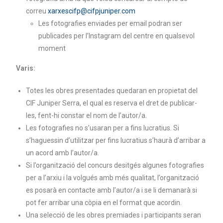
correu
xarxescifp@cifpjuniper.com
Les fotografies enviades per email podran ser
publicades per l’Instagram del centre en qualsevol
moment
Varis:
Totes les obres presentades quedaran en propietat del
CIF Juniper Serra, el qual es reserva el dret de publicar-
les, fent-hi constar el nom de l’autor/a.
Les fotografies no s’usaran per a fins lucratius. Si
s’haguessin d’utilitzar per fins lucratius s’haurà d’arribar a
un acord amb l’autor/a.
Si l’organització del concurs desitgés algunes fotografies
per a l’arxiu i la volgués amb més qualitat, l’organització
es posarà en contacte amb l’autor/a i se li demanarà si
pot fer arribar una còpia en el format que acordin.
Una selecció de les obres premiades i participants seran